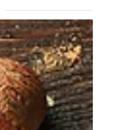
Met de marinades van JIV is elke BBQ
gegarandeerd geslaagd !