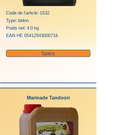
Code de l'article: 1532
Type: bidon
Poids net: 4.0 kg
EAN HE
05412543000716
Specs
Marinade Tandoori