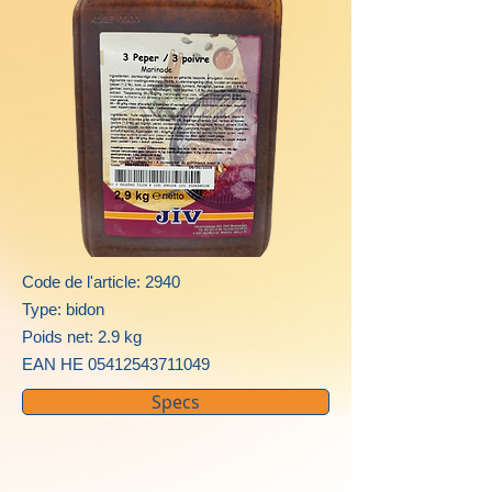
Code de l'article: 2940
Type: bidon
Poids net: 2.9 kg
EAN HE
05412543711049
Specs