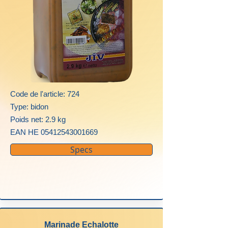
Code de l'article: 724
Type: bidon
Poids net: 2.9 kg
EAN HE
05412543001669
Specs
Marinade Echalotte