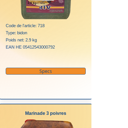
Code de l'article: 718
Type: bidon
Poids net: 2.9 kg
EAN HE
05412543000792
Specs
Marinade 3 poivres