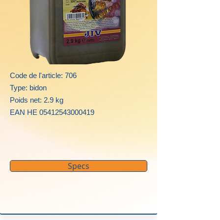
Code de l'article: 706
Type: bidon
Poids net: 2.9 kg
EAN HE
05412543000419
Specs