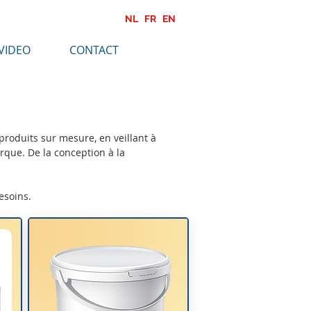
NL
FR
EN
VIDEO
CONTACT
roduits sur mesure, en veillant à
rque. De la conception à la
esoins.