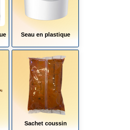
que
Seau en plastique
Sachet coussin