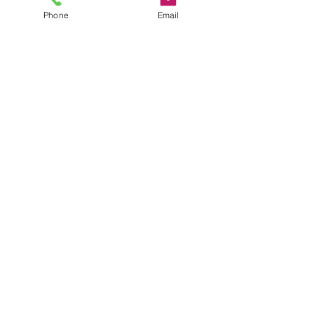
Phone
Email
Pouch